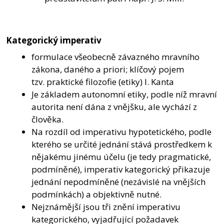
Kategorický imperativ
formulace všeobecně závazného mravního
zákona, daného a priori; klíčový pojem
tzv. praktické filozofie (etiky) I. Kanta
Je základem autonomní etiky, podle níž mravní
autorita není dána z vnějšku, ale vychází z
člověka.
Na rozdíl od imperativu hypotetického, podle
kterého se určité jednání stává prostředkem k
nějakému jinému účelu (je tedy pragmatické,
podmíněné), imperativ kategorický přikazuje
jednání nepodmíněné (nezávislé na vnějších
podmínkách) a objektivně nutné.
Nejznámější jsou tři znění imperativu
kategorického, vyjadřující požadavek