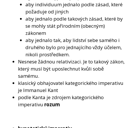
aby individuum jednalo podle zásad, které
požaduje od jiných
aby jednalo podle takových zásad, které by
se mohly stát přírodním (obecným)
zákonem
aby jednalo tak, aby lidství sebe samého i
druhého bylo pro jednajícího vždy účelem,
nikoli prostředkem.
Nesnese žádnou relativizaci. Je to takový zákon,
který musí být uposlechnut kvůli sobě
samému.
klasický obhajovatel kategorického imperativu
je Immanuel Kant
podle Kanta je zdrojem kategorického
imperativu
rozum