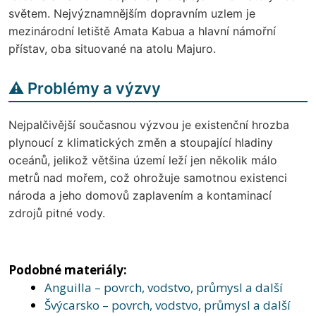
světem. Nejvýznamnějším dopravním uzlem je
mezinárodní letiště Amata Kabua a hlavní námořní
přístav, oba situované na atolu Majuro.
⚠️ Problémy a výzvy
Nejpalčivější současnou výzvou je existenční hrozba
plynoucí z klimatických změn a stoupající hladiny
oceánů, jelikož většina území leží jen několik málo
metrů nad mořem, což ohrožuje samotnou existenci
národa a jeho domovů zaplavením a kontaminací
zdrojů pitné vody.
Podobné materiály:
Anguilla – povrch, vodstvo, průmysl a další
Švýcarsko – povrch, vodstvo, průmysl a další