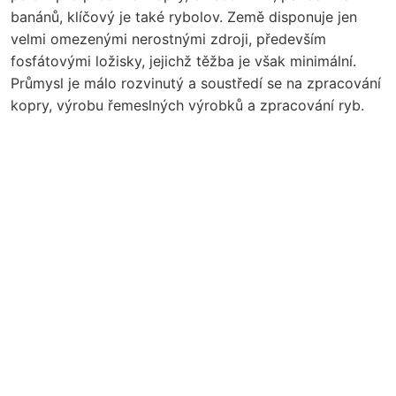
banánů, klíčový je také rybolov. Země disponuje jen
velmi omezenými nerostnými zdroji, především
fosfátovými ložisky, jejichž těžba je však minimální.
Průmysl je málo rozvinutý a soustředí se na zpracování
kopry, výrobu řemeslných výrobků a zpracování ryb.