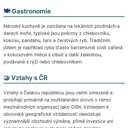
🍽️ Gastronomie
Národní kuchyně je založena na lokálních plodinách a
darech moře, typické jsou pokrmy z chlebovníku,
kokosu, pandánu, taro a čerstvých ryb. Tradičním
jídlem je například ryba (často barramundi cod) vařená
v kokosovém mléce s cibulí a další zeleninou,
podávaná s rýží nebo chlebovníkem.
🤝
Vztahy s ČR
Vztahy s Českou republikou jsou velmi omezené a
probíhají primárně na multilaterální úrovni v rámci
mezinárodních organizací jako OSN. Vzhledem k
obrovské geografické vzdálenosti neexistuje
významnější obchodní výměna, přímé investice ani