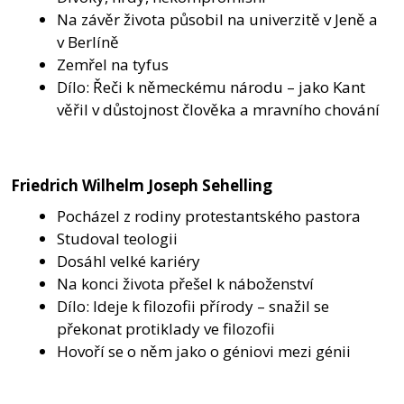
Na závěr života působil na univerzitě v Jeně a
v Berlíně
Zemřel na tyfus
Dílo: Řeči k německému národu – jako Kant
věřil v důstojnost člověka a mravního chování
Friedrich Wilhelm Joseph Sehelling
Pocházel z rodiny protestantského pastora
Studoval teologii
Dosáhl velké kariéry
Na konci života přešel k náboženství
Dílo: Ideje k filozofii přírody – snažil se
překonat protiklady ve filozofii
Hovoří se o něm jako o géniovi mezi génii