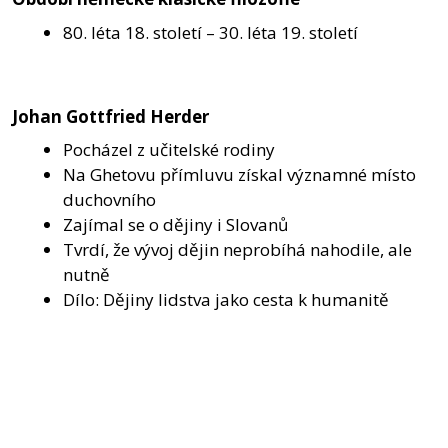
80. léta 18. století – 30. léta 19. století
Johan Gottfried Herder
Pocházel z učitelské rodiny
Na Ghetovu přímluvu získal významné místo
duchovního
Zajímal se o dějiny i Slovanů
Tvrdí, že vývoj dějin neprobíhá nahodile, ale
nutně
Dílo: Dějiny lidstva jako cesta k humanitě