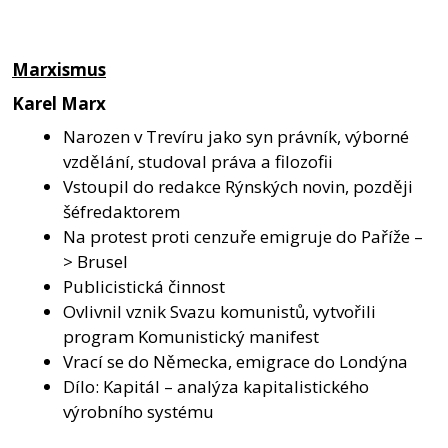
Marxismus
Karel Marx
Narozen v Trevíru jako syn právník, výborné
vzdělání, studoval práva a filozofii
Vstoupil do redakce Rýnských novin, později
šéfredaktorem
Na protest proti cenzuře emigruje do Paříže –
> Brusel
Publicistická činnost
Ovlivnil vznik Svazu komunistů, vytvořili
program Komunistický manifest
Vrací se do Německa, emigrace do Londýna
Dílo: Kapitál – analýza kapitalistického
výrobního systému