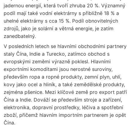
jadernou energií, která tvoří zhruba 20 %. Významný
podíl mají také vodní elektrárny s přibližně 18 % a
uhelné elektrárny s cca 15 %. Podíl obnovitelných
zdrojů, jako je solární a větrná energie, je zatím
zanedbatelný.
V posledních letech se hlavními obchodními partnery
staly Čína, Indie a Turecko, zatímco obchod s
evropskými zeměmi výrazně poklesl. Hlavními
exportními komoditami jsou nerostné suroviny,
především ropa a ropné produkty, zemní plyn, uhlí,
kovy jako ocel a hliník, a také zemědělské produkty,
zejména pšenice. Mezi klíčové země pro export patří
Čína a Indie. Dováží se především stroje a zařízení,
elektronika, dopravní prostředky, léčiva a spotřební
zboží, přičemž hlavním importním partnerem je opět
Čína.