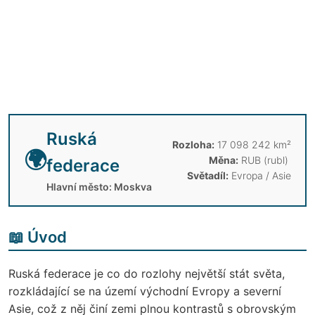
Ruská
Rozloha:
17 098 242 km²
🌍
Měna:
RUB (rubl) ​
federace
Světadíl:
Evropa / Asie
Hlavní město: Moskva
📖 Úvod
Ruská federace je co do rozlohy největší stát světa,
rozkládající se na území východní Evropy a severní
Asie, což z něj činí zemi plnou kontrastů s obrovským