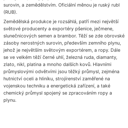
surovin, a zemědělstvím. Oficiální měnou je ruský rubl
(RUB).
Zemědělská produkce je rozsáhlá, patří mezi největší
světové producenty a exportéry pšenice, ječmene,
slunečnicových semen a brambor. Těží se zde obrovské
zásoby nerostných surovin, především zemního plynu,
jehož je největším světovým exportérem, a ropy. Dále
se ve velkém těží černé uhlí, železná ruda, diamanty,
zlato, nikl, platina a mnoho dalších kovů. Hlavními
průmyslovými odvětvími jsou těžký průmysl, zejména
hutnictví oceli a hliníku, strojírenství zaměřené na
vojenskou techniku a energetická zařízení, a také
chemický průmysl spojený se zpracováním ropy a
plynu.