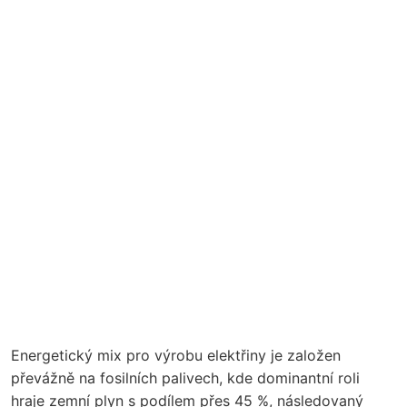
Energetický mix pro výrobu elektřiny je založen
převážně na fosilních palivech, kde dominantní roli
hraje zemní plyn s podílem přes 45 %, následovaný