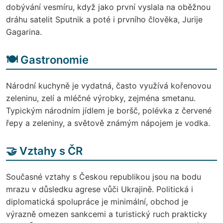
dobývání vesmíru, když jako první vyslala na oběžnou
dráhu satelit Sputnik a poté i prvního člověka, Jurije
Gagarina.
🍽️ Gastronomie
Národní kuchyně je vydatná, často využívá kořenovou
zeleninu, zelí a mléčné výrobky, zejména smetanu.
Typickým národním jídlem je boršč, polévka z červené
řepy a zeleniny, a světově známým nápojem je vodka.
🤝
Vztahy s ČR
Současné vztahy s Českou republikou jsou na bodu
mrazu v důsledku agrese vůči Ukrajině. Politická i
diplomatická spolupráce je minimální, obchod je
výrazně omezen sankcemi a turistický ruch prakticky