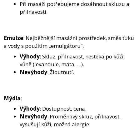
Při masáži potřebujeme dosáhnout skluzu a
přilnavosti.
Emulze
: Nejběžnější masážní prostředek, směs tuku
a vody s použitím „emulgátoru“.
Výhody
: Skluz, přilnavost, nestéká po kůži,
vůně (levandule, máta, …).
Nevýhody
: Žloutnutí.
Mýdla
:
Výhody
: Dostupnost, cena.
Nevýhody
: Proměnlivý skluz, přilnavost,
vysušují kůži, možná alergie.