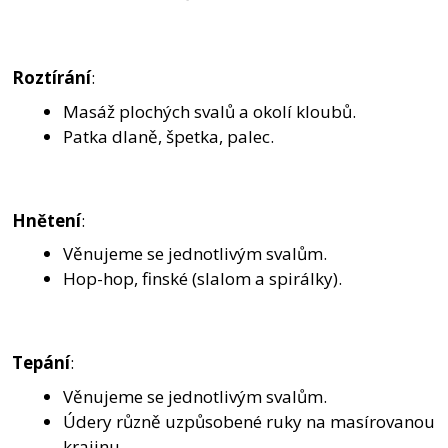
Roztírání
:
Masáž plochých svalů a okolí kloubů.
Patka dlaně, špetka, palec.
Hnětení
:
Věnujeme se jednotlivým svalům.
Hop-hop, finské (slalom a spirálky).
Tepání
:
Věnujeme se jednotlivým svalům.
Údery různě uzpůsobené ruky na masírovanou
krajinu.