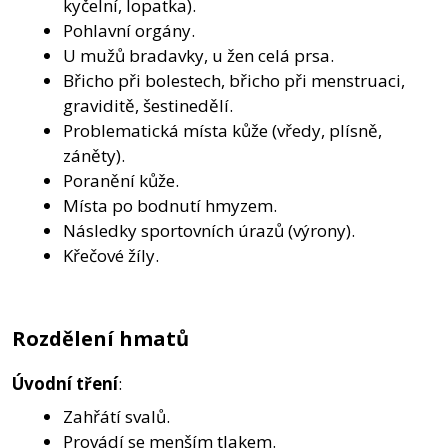
kyčelní, lopatka).
Pohlavní orgány.
U mužů bradavky, u žen celá prsa.
Břicho při bolestech, břicho při menstruaci,
graviditě, šestinedělí.
Problematická místa kůže (vředy, plísně,
záněty).
Poranění kůže.
Místa po bodnutí hmyzem.
Následky sportovních úrazů (výrony).
Křečové žíly.
Rozdělení hmatů
Úvodní tření
:
Zahřátí svalů.
Provádí se menším tlakem.