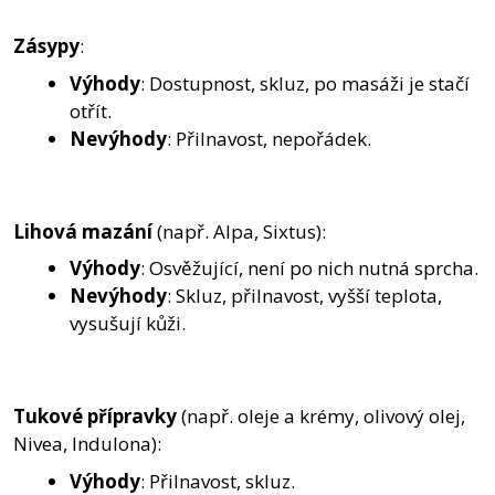
Zásypy
:
Výhody
: Dostupnost, skluz, po masáži je stačí
otřít.
Nevýhody
: Přilnavost, nepořádek.
Lihová mazání
(např. Alpa, Sixtus):
Výhody
: Osvěžující, není po nich nutná sprcha.
Nevýhody
: Skluz, přilnavost, vyšší teplota,
vysušují kůži.
Tukové přípravky
(např. oleje a krémy, olivový olej,
Nivea, Indulona):
Výhody
: Přilnavost, skluz.