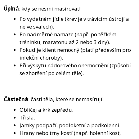
Úplná
: kdy se nesmí masírovat!
Po vydatném jídle (krev je v trávicím ústrojí a
ne ve svalech).
Po nadměrné námaze (např. po těžkém
tréninku, maratonu až 2 nebo 3 dny).
Pokud je klient nemocný (platí především pro
infekční choroby).
Při výskytu nádorového onemocnění (způsobí
se zhoršení po celém těle).
Částečná
: části těla, které se nemasírují.
Obličej a krk zepředu.
Třísla.
Jamky podpaží, podloketní a podkolenní.
Hrany nebo trny kostí (např. holenní kost,