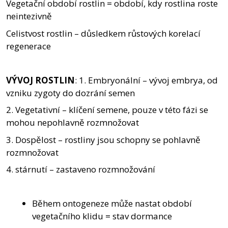
Vegetační období rostlin = období, kdy rostlina roste
neintezivně
Celistvost rostlin – důsledkem růstových korelací
regenerace
VÝVOJ ROSTLIN
: 1. Embryonální – vývoj embrya, od
vzniku zygoty do dozrání semen
2. Vegetativní – klíčení semene, pouze v této fázi se
mohou nepohlavně rozmnožovat
3. Dospělost – rostliny jsou schopny se pohlavně
rozmnožovat
4. stárnutí – zastaveno rozmnožování
Během ontogeneze může nastat období
vegetačního klidu = stav dormance