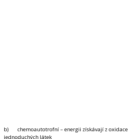
b) chemoautotrofní – energii získávají z oxidace
jednoduchých látek