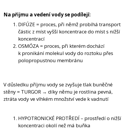
Na přijmu a vedení vody se podílejí:
DIFÚZE = proces, při němž probíhá transport
částic z míst vyšší koncentrace do míst s nižší
koncentrací
OSMÓZA = proces, při kterém dochází
k pronikání molekul vody do roztoku přes
polopropustnou membránu
V důsledku příjmu vody se zvyšuje tlak buněčné
stěny = TURGOR → díky němu je rostlina pevná,
ztráta vody ve vlhkém množství vede k vadnutí
HYPOTRONICKÉ PROTŘEDÍ – prostředí o nižší
koncentraci okolí než má buňka