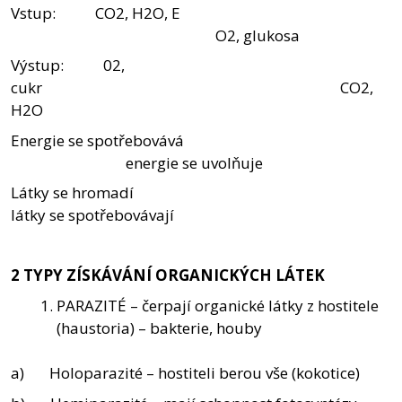
Vstup: CO2, H2O, E
O2, glukosa
Výstup: 02,
cukr CO2,
H2O
Energie se spotřebovává
energie se uvolňuje
Látky se hromadí
látky se spotřebovávají
2 TYPY ZÍSKÁVÁNÍ ORGANICKÝCH LÁTEK
PARAZITÉ – čerpají organické látky z hostitele
(haustoria) – bakterie, houby
a) Holoparazité – hostiteli berou vše (kokotice)