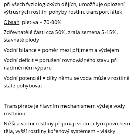
při všech fyziologických dějích, umožňuje oplození
výtrusných rostlin, pohyby rostlin, transport látek
Obsah
: pletiva – 70-80%
Zdřevnatělé části cca 50%, zralá semena 5-15%,
šťavnaté plody
Vodní bilance = poměr mezi příjmem a výdejem
Vodní deficit = porušení rovnovážného stavu při
nadměrném výparu
Vodní potenciál = díky němu se voda může v rostlině
stále pohybovat
Transpirace je hlavním mechanismem výdeje vody
rostlinou.
Nižší a vodní rostliny přijímají vodu celým povrchem
těla, vyšší rostliny kořenový systémem – vlásky