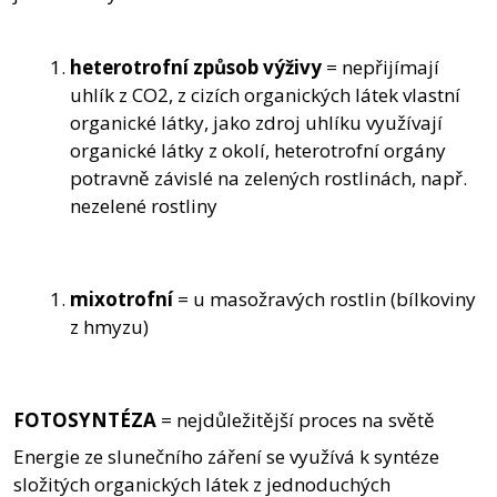
heterotrofní způsob výživy
= nepřijímají
uhlík z CO2, z cizích organických látek vlastní
organické látky, jako zdroj uhlíku využívají
organické látky z okolí, heterotrofní orgány
potravně závislé na zelených rostlinách, např.
nezelené rostliny
mixotrofní
= u masožravých rostlin (bílkoviny
z hmyzu)
FOTOSYNTÉZA
= nejdůležitější proces na světě
Energie ze slunečního záření se využívá k syntéze
složitých organických látek z jednoduchých