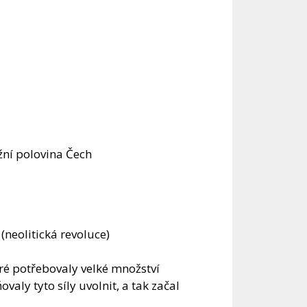
ižní polovina Čech
(neolitická revoluce)
ré potřebovaly velké množství
aly tyto síly uvolnit, a tak začal