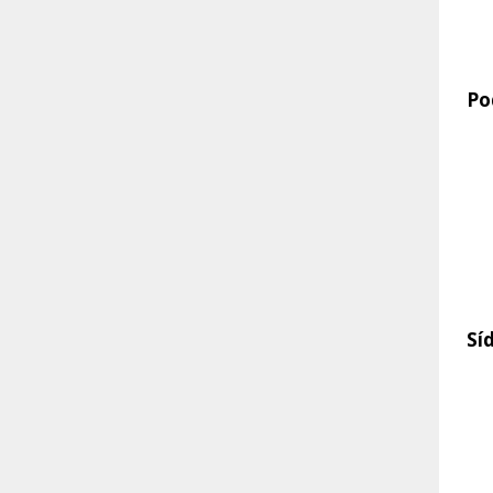
Po
Sí