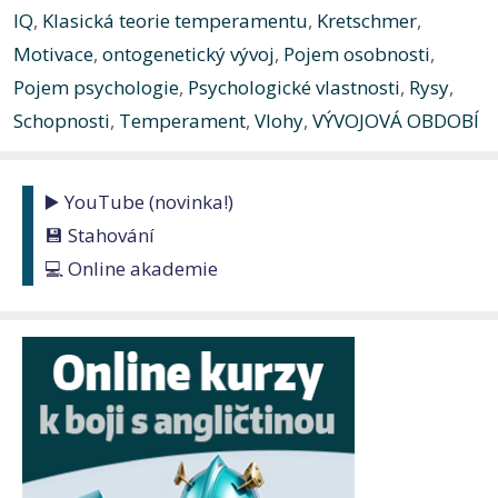
IQ
,
Klasická teorie temperamentu
,
Kretschmer
,
Motivace
,
ontogenetický vývoj
,
Pojem osobnosti
,
Pojem psychologie
,
Psychologické vlastnosti
,
Rysy
,
Schopnosti
,
Temperament
,
Vlohy
,
VÝVOJOVÁ OBDOBÍ
▶️ YouTube (novinka!)
💾 Stahování
💻 Online akademie