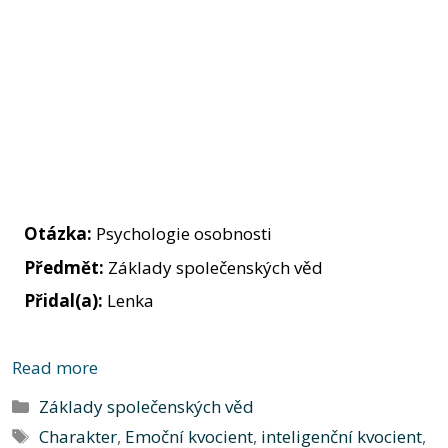
Otázka:
Psychologie osobnosti
Předmět:
Základy společenských věd
Přidal(a):
Lenka
Read more
Rubriky
Základy společenských věd
Štítky
Charakter
,
Emoční kvocient
,
inteligenční kvocient
,